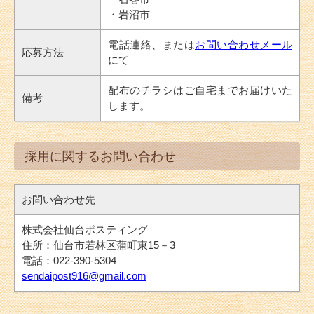
・岩沼市
電話連絡、または
お問い合わせメール
応募方法
にて
配布のチラシはご自宅までお届けいた
備考
します。
採用に関するお問い合わせ
お問い合わせ先
株式会社仙台ポスティング
住所：仙台市若林区蒲町東15－3
電話：022-390-5304
sendaipost916@gmail.com