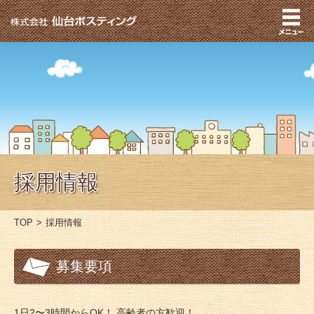
採用情報
TOP
採用情報
募集要項
1日2〜3時間からOK！ 高齢者の方歓迎！